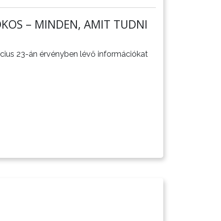
KOS – MINDEN, AMIT TUDNI
rcius 23-án érvényben lévő információkat