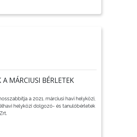
A MÁRCIUSI BÉRLETEK
hosszabbítja a 2021. márciusi havi helyközi,
 félhavi helyközi dolgozó- és tanulóbérletek
rt.