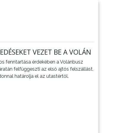
EDÉSEKET VEZET BE A VOLÁN
os fenntartása érdekében a Volánbusz
atán felfüggeszti az első ajtós felszállást,
nnal határolja el az utastértől.