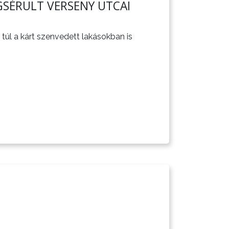
SÉRÜLT VERSENY UTCAI
 túl a kárt szenvedett lakásokban is