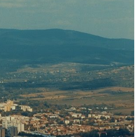
GYÖNGYÖS
VÁROS
ÉRTÉKTÁRA
VÁROSUNKRÓL
LAKOSSÁGI
INFORMÁCIÓK
HASZNOS
KVÍZ