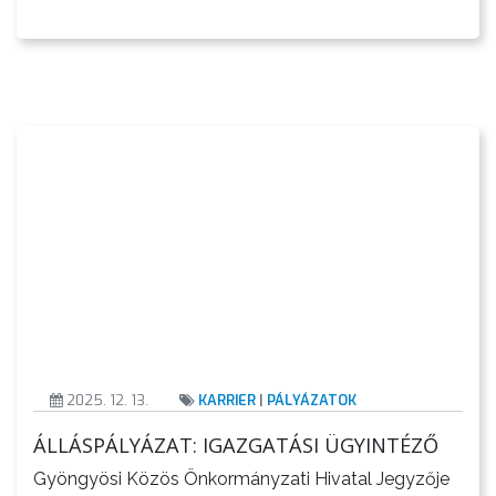
2025. 12. 13.
KARRIER
|
PÁLYÁZATOK
ÁLLÁSPÁLYÁZAT: IGAZGATÁSI ÜGYINTÉZŐ
Gyöngyösi Közös Önkormányzati Hivatal Jegyzője