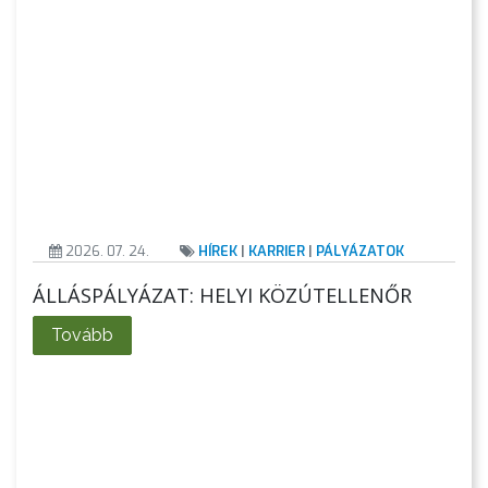
2026. 07. 24.
HÍREK
|
KARRIER
|
PÁLYÁZATOK
ÁLLÁSPÁLYÁZAT: HELYI KÖZÚTELLENŐR
Tovább