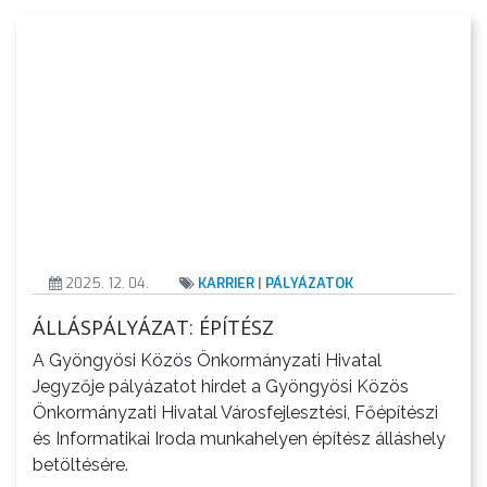
2025. 12. 04.
KARRIER
|
PÁLYÁZATOK
ÁLLÁSPÁLYÁZAT: ÉPÍTÉSZ
A Gyöngyösi Közös Önkormányzati Hivatal
Jegyzője pályázatot hirdet a Gyöngyösi Közös
Önkormányzati Hivatal Városfejlesztési, Főépítészi
és Informatikai Iroda munkahelyen építész álláshely
betöltésére.