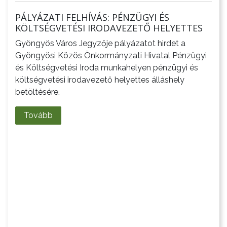
PÁLYÁZATI FELHÍVÁS: PÉNZÜGYI ÉS
KÖLTSÉGVETÉSI IRODAVEZETŐ HELYETTES
Gyöngyös Város Jegyzője pályázatot hirdet a
Gyöngyösi Közös Önkormányzati Hivatal Pénzügyi
és Költségvetési Iroda munkahelyen pénzügyi és
költségvetési irodavezető helyettes álláshely
betöltésére.
Tovább