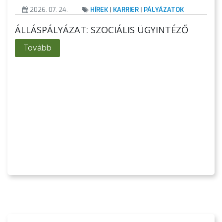
2026. 07. 24.
HÍREK
|
KARRIER
|
PÁLYÁZATOK
ÁLLÁSPÁLYÁZAT: SZOCIÁLIS ÜGYINTÉZŐ
Tovább