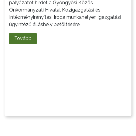
pályázatot hirdet a Gyöngyösi Közös
Önkormányzati Hivatal Közigazgatási és
Intézményirányítási Iroda munkahelyen igazgatási
ügyintéző álláshely betöltésére.
Tovább