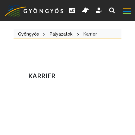
Gyöngyös
>
Pályázatok
>
Karrier
KARRIER