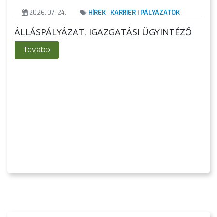
2026. 07. 24.
HÍREK
|
KARRIER
|
PÁLYÁZATOK
ÁLLÁSPÁLYÁZAT: IGAZGATÁSI ÜGYINTÉZŐ
Tovább
VÁROSHÁZA
AZ
ÖNKORMÁNYZAT
A