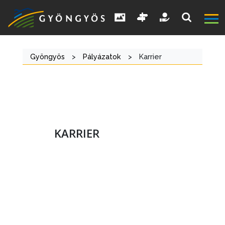
Gyöngyös
>
Pályázatok
>
Karrier
KARRIER