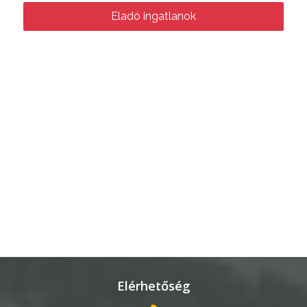
Eladó ingatlanok
Elérhetőség