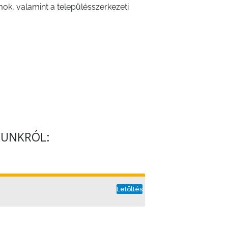
mok, valamint a településszerkezeti
PUNKRÓL:
Letöltés