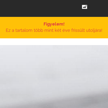
Figyelem!
Ez a tartalom több mint két éve frissült utoljára!