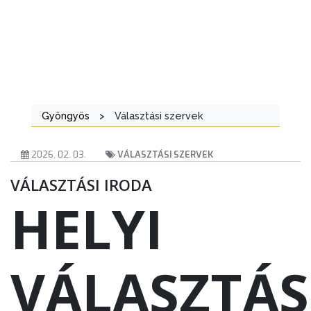
Gyöngyös
>
Választási szervek
2026. 02. 03.
VÁLASZTÁSI SZERVEK
VÁROSHÁZA
VÁLASZTÁSI IRODA
HELYI
AZ
ÖNKORMÁNYZAT
VÁLASZTÁS
A
KÉPVISELŐ-