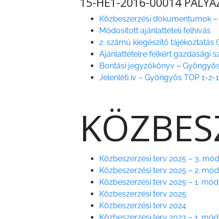
15-HE1-2016-00014 PÁLYÁ
Közbeszerzési dokumentumok – Gy
Módosított ajánlattételi felhívás
2. számú kiegészítő tájékoztatá
Ajánlattételre felkért gazdasági 
Bontási jegyzőkönyv – Gyöngyö
Jelenléti ív – Gyöngyös TOP 1-2
KÖZBES
Közbeszerzési terv 2025 – 3. mód
Közbeszerzési terv 2025 – 2. mód
Közbeszerzési terv 2025 – 1. mód
Közbeszerzési terv 2025
Közbeszerzési terv 2024
Közbeszerzési terv 2023 – 1. mód