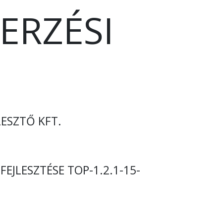
ERZÉSI
LESZTŐ KFT.
JLESZTÉSE TOP-1.2.1-15-