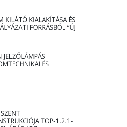
 KILÁTÓ KIALAKÍTÁSA ÉS
ÁLYÁZATI FORRÁSBÓL “ÚJ
N JELZŐLÁMPÁS
OMTECHNIKAI ÉS
 SZENT
STRUKCIÓJA TOP-1.2.1-