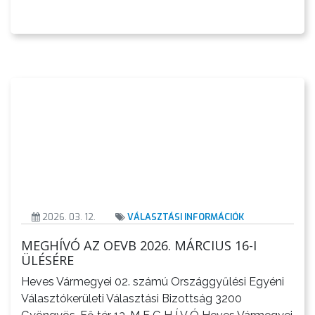
2026. 03. 12.
VÁLASZTÁSI INFORMÁCIÓK
MEGHÍVÓ AZ OEVB 2026. MÁRCIUS 16-I
ÜLÉSÉRE
Heves Vármegyei 02. számú Országgyűlési Egyéni
Választókerületi Választási Bizottság 3200