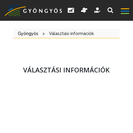
Gyöngyös
>
Választási információk
VÁLASZTÁSI INFORMÁCIÓK
A
VÁROS