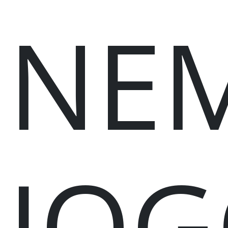
NEM
JO