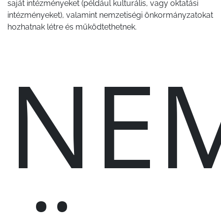
saját intézményeket (például kulturális, vagy oktatási
intézményeket), valamint nemzetiségi önkormányzatokat
hozhatnak létre és működtethetnek.
NEM