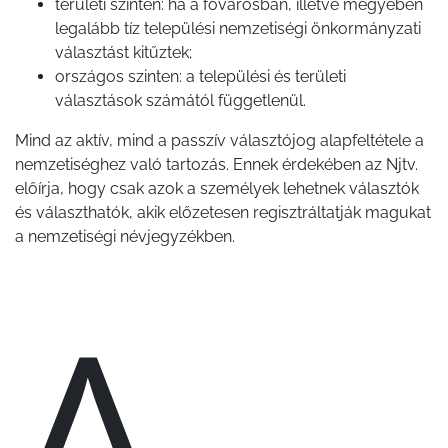
területi szinten: ha a fővárosban, illetve megyében
legalább tíz települési nemzetiségi önkormányzati
választást kitűztek;
országos szinten: a települési és területi
választások számától függetlenül.
Mind az aktív, mind a passzív választójog alapfeltétele a
nemzetiséghez való tartozás. Ennek érdekében az Njtv.
előírja, hogy csak azok a személyek lehetnek választók
és választhatók, akik előzetesen regisztráltatják magukat
a nemzetiségi névjegyzékben.
A