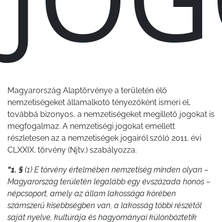
Magyarország Alaptörvénye a területén élő
nemzetiségeket államalkotó tényezőként ismeri el,
továbbá bizonyos, a nemzetiségeket megillető jogokat is
megfogalmaz. A nemzetiségi jogokat emellett
részletesen az a nemzetiségek jogairól
szóló 2011. évi
CLXXIX. törvény (Njtv.) szabályozza.
“1. §
(1) E törvény értelmében nemzetiség minden olyan –
Magyarország területén legalább egy évszázada honos –
népcsoport, amely az állam lakossága körében
számszerű kisebbségben van, a lakosság többi részétől
saját nyelve, kultúrája és hagyományai különböztetik