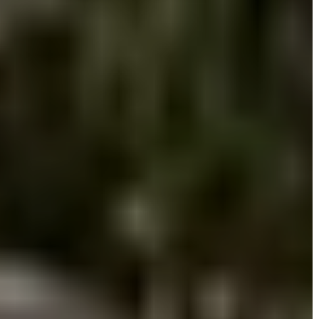
KÖLTSÉGVETÉSI
RENDELETEK