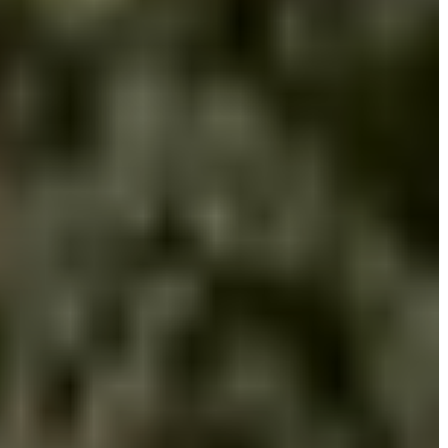
A
VÁROS