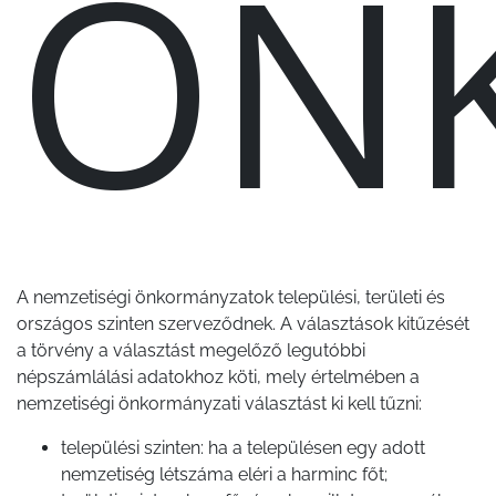
ÖN
A nemzetiségi önkormányzatok települési, területi és
országos szinten szerveződnek. A választások kitűzését
a törvény a választást megelőző legutóbbi
népszámlálási adatokhoz köti, mely értelmében a
nemzetiségi önkormányzati választást ki kell tűzni:
települési szinten: ha a településen egy adott
nemzetiség létszáma eléri a harminc főt;