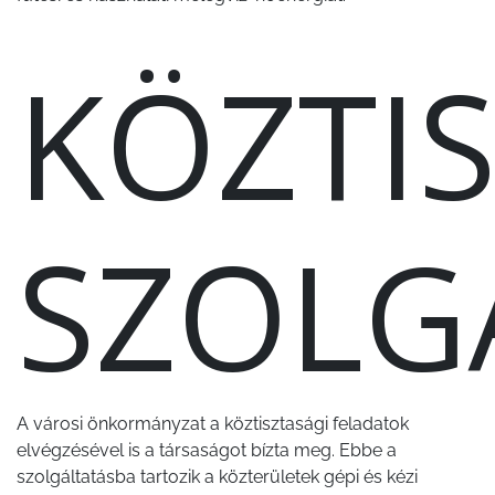
KÖZTI
SZOLG
A városi önkormányzat a köztisztasági feladatok
elvégzésével is a társaságot bízta meg. Ebbe a
szolgáltatásba tartozik a közterületek gépi és kézi