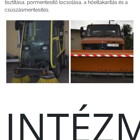
tisztítása, pormentesítő locsolása, a hóeltakarítás és a
csúszásmentesítés.
INTÉZ