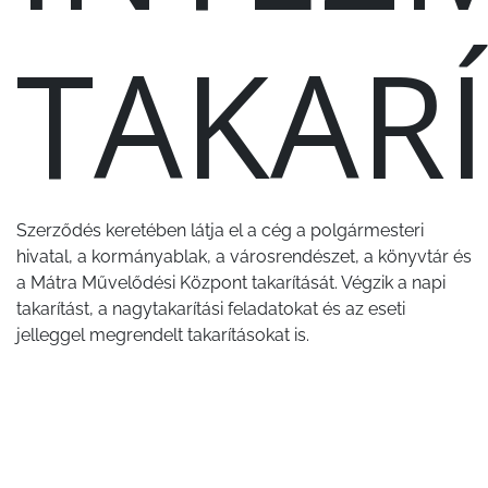
TAKAR
Szerződés keretében látja el a cég a polgármesteri
hivatal, a kormányablak, a városrendészet, a könyvtár és
a Mátra Művelődési Központ takarítását. Végzik a napi
takarítást, a nagytakarítási feladatokat és az eseti
jelleggel megrendelt takarításokat is.
TEMET