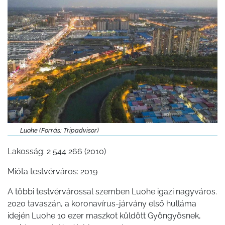
Luohe (Forrás: Tripadvisor)
Lakosság: 2 544 266 (2010)
Mióta testvérváros: 2019
A többi testvérvárossal szemben Luohe igazi nagyváros.
2020 tavaszán, a koronavírus-járvány első hulláma
idején Luohe 10 ezer maszkot küldött Gyöngyösnek,