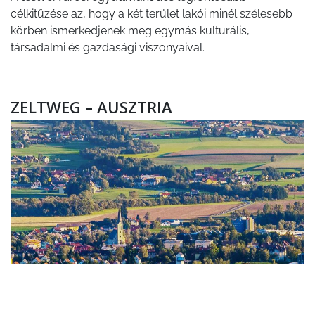
célkitűzése az, hogy a két terület lakói minél szélesebb
körben ismerkedjenek meg egymás kulturális,
társadalmi és gazdasági viszonyaival.
ZELTWEG – AUSZTRIA