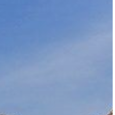
HASZNOS
KVÍZ