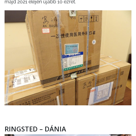
majd 2021 elején újabb 10 ezret.
RINGSTED – DÁNIA