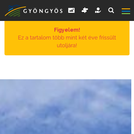
Figyelem!
Ez a tartalom több mint két éve frissült
utoljára!