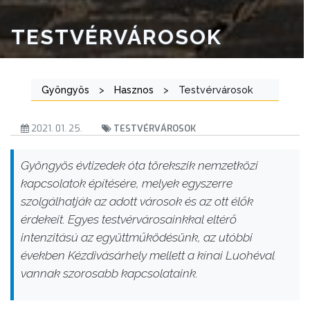
TESTVÉRVÁROSOK
Gyöngyös
>
Hasznos
>
Testvérvárosok
2021. 01. 25.
TESTVÉRVÁROSOK
Gyöngyös évtizedek óta törekszik nemzetközi
kapcsolatok építésére, melyek egyszerre
szolgálhatják az adott városok és az ott élők
érdekeit. Egyes testvérvárosainkkal eltérő
intenzitású az együttműködésünk, az utóbbi
években Kézdivásárhely mellett a kínai Luohéval
vannak szorosabb kapcsolataink.