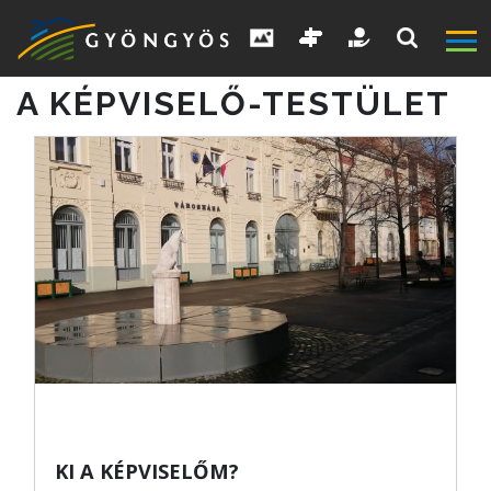
A KÉPVISELŐ-TESTÜLET
A
VÁROS
KIEMELT
LÁTVÁNYOSSÁGOK
GYÖNGYÖS
VÁROS
KI A KÉPVISELŐM?