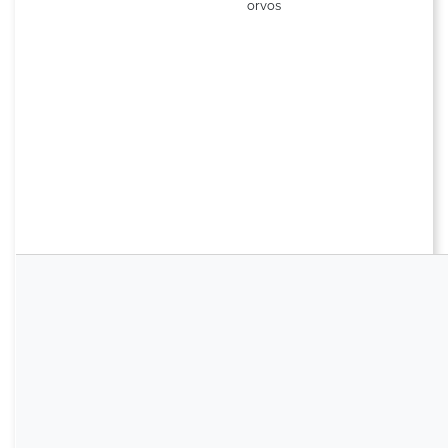
orvos