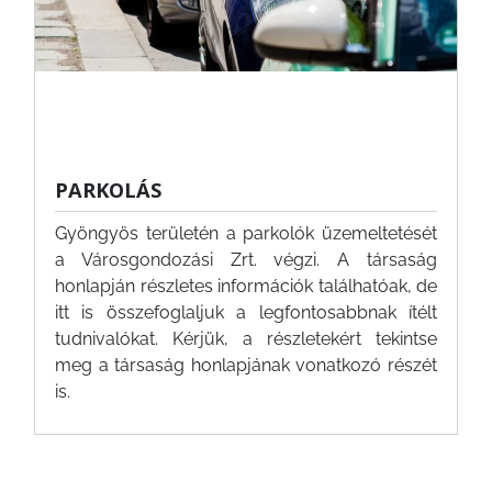
PARKOLÁS
Gyöngyös területén a parkolók üzemeltetését
a Városgondozási Zrt. végzi. A társaság
honlapján részletes információk találhatóak, de
itt is összefoglaljuk a legfontosabbnak ítélt
tudnivalókat. Kérjük, a részletekért tekintse
meg a társaság honlapjának vonatkozó részét
is.