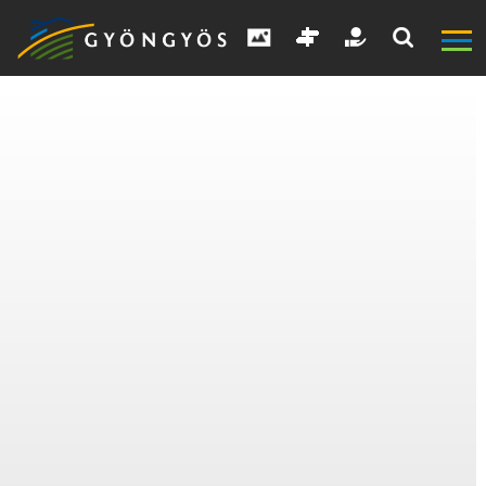
A
VÁROS
KIEMELT
LÁTVÁNYOSSÁGOK