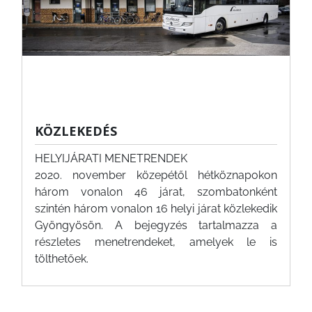
KÖZLEKEDÉS
HELYIJÁRATI MENETRENDEK
2020. november közepétől hétköznapokon
három vonalon 46 járat, szombatonként
szintén három vonalon 16 helyi járat közlekedik
Gyöngyösön. A bejegyzés tartalmazza a
részletes menetrendeket, amelyek le is
tölthetőek.