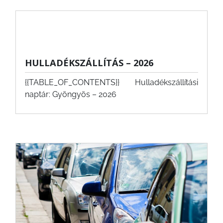
HULLADÉKSZÁLLÍTÁS – 2026
{{TABLE_OF_CONTENTS}} Hulladékszállítási
naptár: Gyöngyös – 2026