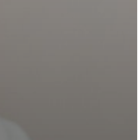
VÁROSHÁZA
AZ
ÖNKORMÁNYZAT
A
KÉPVISELŐ-
TESTÜLET