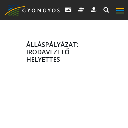
ÁLLÁSPÁLYÁZAT:
IRODAVEZETŐ
HELYETTES
A
VÁROS