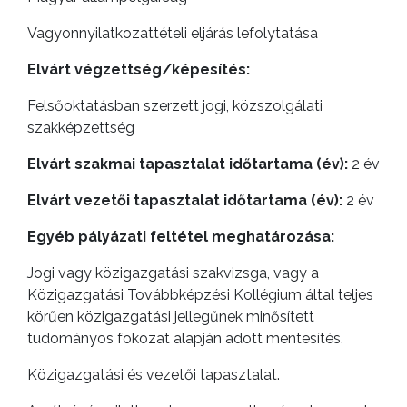
Vagyonnyilatkozattételi eljárás lefolytatása
Elvárt végzettség/képesítés:
Felsőoktatásban szerzett jogi, közszolgálati
szakképzettség
Elvárt szakmai tapasztalat időtartama (év):
2 év
Elvárt vezetői tapasztalat időtartama (év):
2 év
Egyéb pályázati feltétel meghatározása:
VÁROSHÁZA
Jogi vagy közigazgatási szakvizsga, vagy a
Közigazgatási Továbbképzési Kollégium által teljes
körűen közigazgatási jellegűnek minősített
tudományos fokozat alapján adott mentesítés.
AZ
Közigazgatási és vezetői tapasztalat.
ÖNKORMÁNYZAT