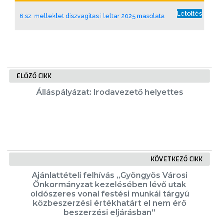
PÉNZÜGYEI
Letöltés
6.sz. melleklet diszvagitas i leltar 2025 masolata
KÖLTSÉGVETÉSI
RENDELETEK
ELŐZŐ CIKK
Álláspályázat: Irodavezető helyettes
AZ
KÖVETKEZŐ CIKK
ÉPÜLŐ
Ajánlattételi felhívás „Gyöngyös Városi
VÁROS
Önkormányzat kezelésében lévő utak
oldószeres vonal festési munkái tárgyú
közbeszerzési értékhatárt el nem érő
beszerzési eljárásban”