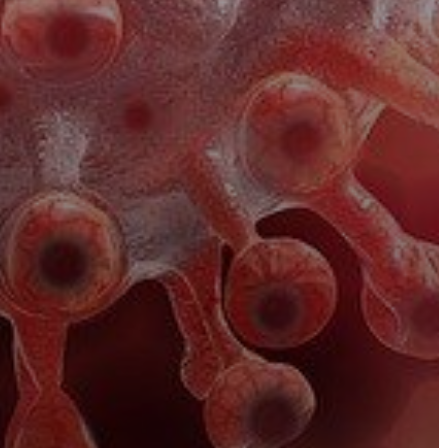
VÁROSHÁZA
AZ
ÖNKORMÁNYZAT
A
KÉPVISELŐ-