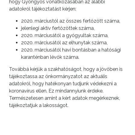
hogy Gyöngyös vonatkozásában az alábbi
adatokról tájékoztatást kérjen:
2020. márciustól az összes fertőzött száma,
jelenlegi aktív fertőzöttek száma,
2020. márciusától a gyógyultak száma,
2020. márciusától az elhunytak száma,
2020. márciusától havi bontásban a hatósági
karanténban lévők száma.
Továbbá kérjük a szakhatóságot, hogy a jövőben is
tájékoztassa az önkormányzatot az aktuális
adatokról, hogy hatékonyan tudjunk védekezni a
koronavírus ellen. Ez mindannyiunk érdeke.
Természetesen amint a kért adatok megérkeznek,
tájékoztatjuk a lakosságot.