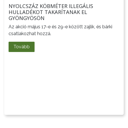
NYOLCSZÁZ KÖBMÉTER ILLEGÁLIS
HULLADÉKOT TAKARÍTANAK EL
GYÖNGYÖSÖN
Az akció május 17-e és 29-e között zajlik, és bárki
csatlakozhat hozzá.
Tovább