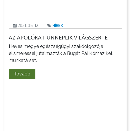
2021. 05. 12.
HÍREK
AZ ÁPOLÓKAT ÜNNEPLIK VILÁGSZERTE
Heves megye egészségügyi szakdolgozója
elismeréssel jutalmazták a Bugát Pál Kórház két
munkatársát.
Tovább