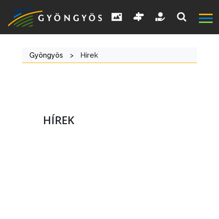
Gyöngyös
>
Hírek
HÍREK
A