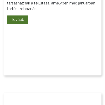
társasháznak a felújítása, amelyben még januárban
történt robbanás.
Tovább