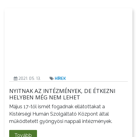
2021. 05. 13.
HÍREK
NYITNAK AZ INTÉZMÉNYEK, DE ÉTKEZNI
HELYBEN MÉG NEM LEHET
Május 17-től ismét fogadnak ellátottakat a
Kistérségi Humán Szolgáltató Központ által
működtetett gyöngyösi nappali intézmények.
Tovább