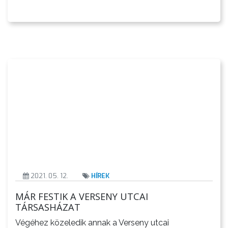
2021. 05. 12.
HÍREK
MÁR FESTIK A VERSENY UTCAI
TÁRSASHÁZAT
Végéhez közeledik annak a Verseny utcai