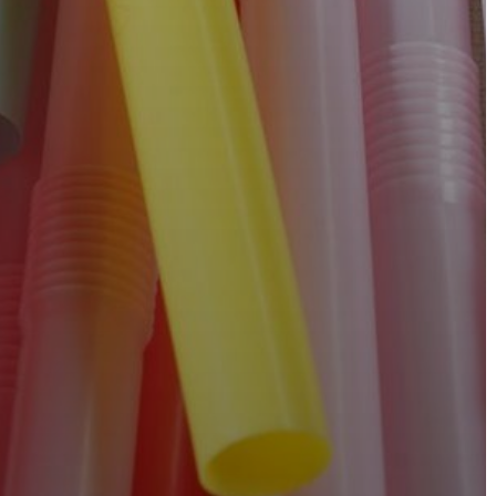
BEJELENTŐ
VÁROSHÁZA
AZ
ÖNKORMÁNYZAT