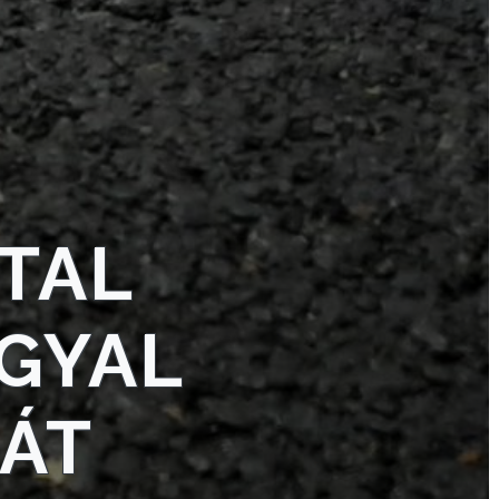
TAL
GYAL
ZÁT