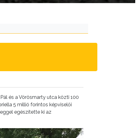
 Pál és a Vörösmarty utca közti 100
ella 5 millió forintos képviselői
ggel egészítette ki az