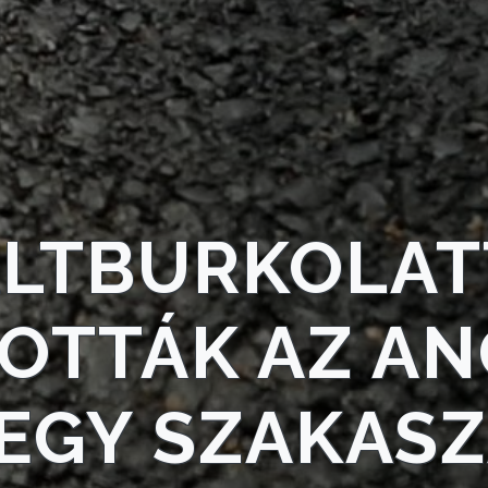
ALTBURKOLAT
OTTÁK AZ AN
EGY SZAKAS