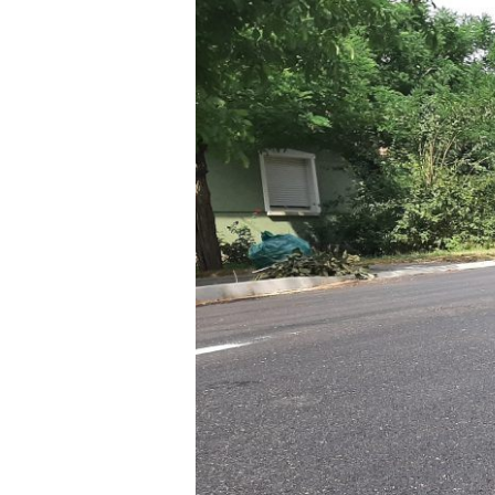
GEOTERM-
GYÖNGYÖS