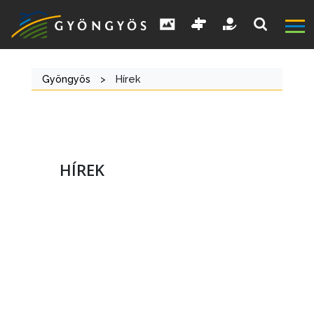
Gyöngyös
>
Hírek
HÍREK
A
VÁROS