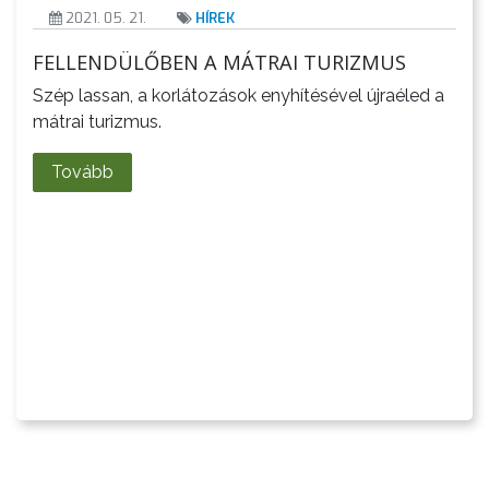
2021. 05. 21.
HÍREK
FELLENDÜLŐBEN A MÁTRAI TURIZMUS
Szép lassan, a korlátozások enyhítésével újraéled a
mátrai turizmus.
Tovább