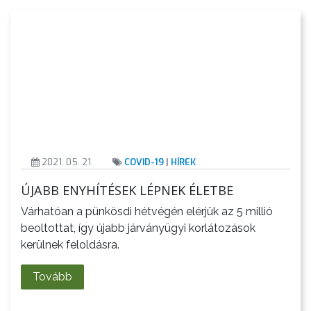
2021. 05. 21.
COVID-19
|
HÍREK
ÚJABB ENYHÍTÉSEK LÉPNEK ÉLETBE
Várhatóan a pünkösdi hétvégén elérjük az 5 millió
beoltottat, így újabb járványügyi korlátozások
kerülnek feloldásra.
Tovább