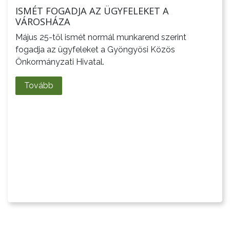
ISMÉT FOGADJA AZ ÜGYFELEKET A
VÁROSHÁZA
Május 25-től ismét normál munkarend szerint
fogadja az ügyfeleket a Gyöngyösi Közös
Önkormányzati Hivatal.
Tovább