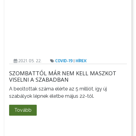
2021. 05. 22.
COVID-19
|
HÍREK
SZOMBATTÓL MÁR NEM KELL MASZKOT
VISELNI A SZABADBAN
A beoltottak száma elérte az 5 milliót, így új
szabályok lépnek életbe május 22-től.
Tovább