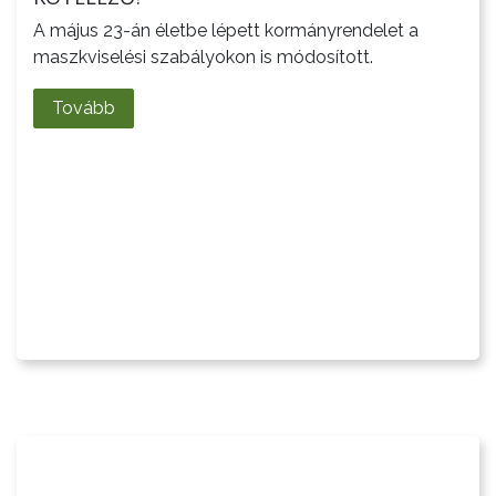
KONCEPCIÓK
A május 23-án életbe lépett kormányrendelet a
maszkviselési szabályokon is módosított.
BEJELENTŐ
Tovább