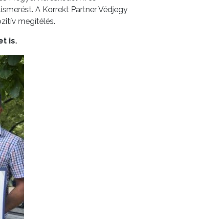
lismerést. A Korrekt Partner Védjegy
zitív megítélés.
t is.