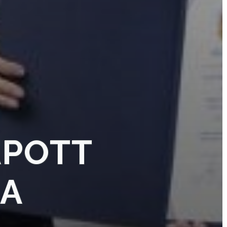
APOTT
A