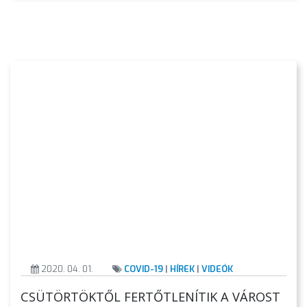
2020. 04. 01.
COVID-19
|
HÍREK
|
VIDEÓK
CSÜTÖRTÖKTŐL FERTŐTLENÍTIK A VÁROST