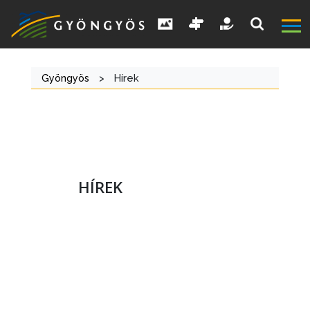
Gyöngyös
>
Hírek
HÍREK