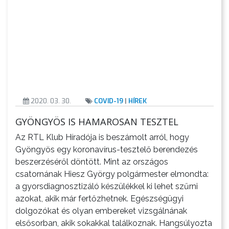
2020. 03. 30.
COVID-19
|
HÍREK
GYÖNGYÖS IS HAMAROSAN TESZTEL
Az RTL Klub Híradója is beszámolt arról, hogy
Gyöngyös egy koronavírus-tesztelő berendezés
beszerzéséről döntött. Mint az országos
csatornának Hiesz György polgármester elmondta:
a gyorsdiagnosztizáló készülékkel ki lehet szűrni
azokat, akik már fertőzhetnek. Egészségügyi
dolgozókat és olyan embereket vizsgálnának
elsősorban, akik sokakkal találkoznak. Hangsúlyozta