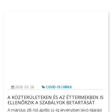
2020. 03. 28.
COVID-19
|
HÍREK
A KÖZTERÜLETEKEN ÉS AZ ÉTTERMEKBEN IS
ELLENŐRZIK A SZABÁLYOK BETARTÁSÁT
A március 28-tól április 11-ig érvényben lévő kijárási