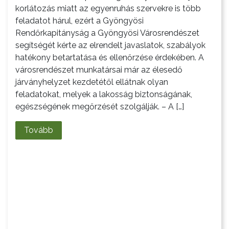
korlátozás miatt az egyenruhás szervekre is több
feladatot hárul, ezért a Gyöngyösi
Rendőrkapitányság a Gyöngyösi Városrendészet
segítségét kérte az elrendelt javaslatok, szabályok
hatékony betartatása és ellenőrzése érdekében. A
városrendészet munkatársai már az élesedő
járványhelyzet kezdetétől ellátnak olyan
feladatokat, melyek a lakosság biztonságának,
egészségének megőrzését szolgálják. – A […]
Tovább