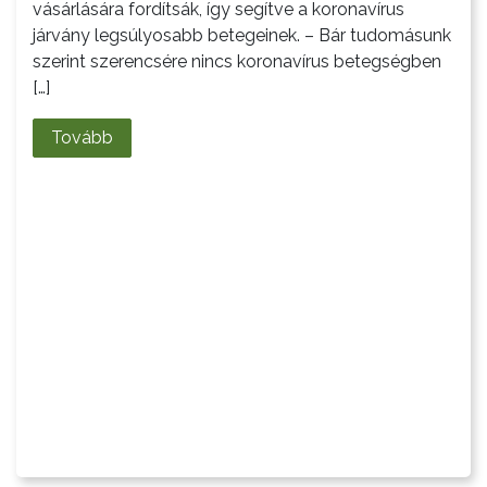
vásárlására fordítsák, így segítve a koronavírus
járvány legsúlyosabb betegeinek. – Bár tudomásunk
szerint szerencsére nincs koronavírus betegségben
[…]
Tovább