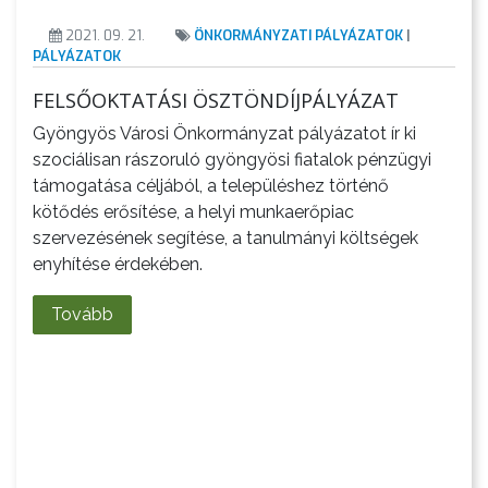
2021. 09. 21.
ÖNKORMÁNYZATI PÁLYÁZATOK
|
PÁLYÁZATOK
FELSŐOKTATÁSI ÖSZTÖNDÍJPÁLYÁZAT
KÖLTSÉGVETÉSI
RENDELETEK
Gyöngyös Városi Önkormányzat pályázatot ír ki
szociálisan rászoruló gyöngyösi fiatalok pénzügyi
támogatása céljából, a településhez történő
kötődés erősítése, a helyi munkaerőpiac
szervezésének segítése, a tanulmányi költségek
enyhítése érdekében.
Tovább