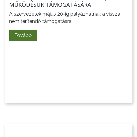
MŰKÖDÉSÜK TÁMOGATÁSÁRA
A szervezetek május 20-ig pályázhatnak a vissza
nem térítendő támogatásra.
Tovább