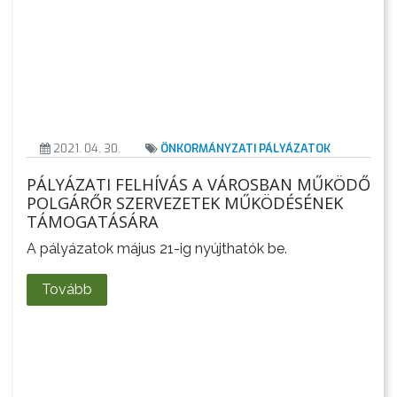
2021. 04. 30.
ÖNKORMÁNYZATI PÁLYÁZATOK
PÁLYÁZATI FELHÍVÁS A VÁROSBAN MŰKÖDŐ
POLGÁRŐR SZERVEZETEK MŰKÖDÉSÉNEK
TÁMOGATÁSÁRA
A pályázatok május 21-ig nyújthatók be.
Tovább