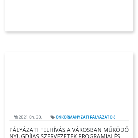
2021. 04. 30.
ÖNKORMÁNYZATI PÁLYÁZATOK
PÁLYÁZATI FELHÍVÁS A VÁROSBAN MŰKÖDŐ
NYUGDÍJAS SZERVEZETEK PROGRAMJAI ÉS