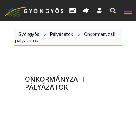
Gyöngyös
>
Pályázatok
>
Önkormányzati
pályázatok
ÖNKORMÁNYZATI
PÁLYÁZATOK
A
VÁROS