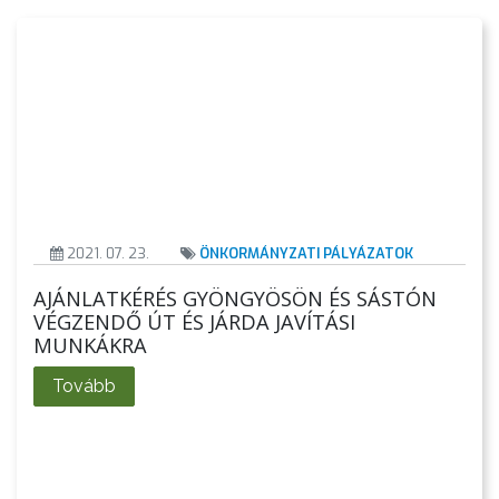
2021. 07. 23.
ÖNKORMÁNYZATI PÁLYÁZATOK
AJÁNLATKÉRÉS GYÖNGYÖSÖN ÉS SÁSTÓN
VÉGZENDŐ ÚT ÉS JÁRDA JAVÍTÁSI
MUNKÁKRA
Tovább