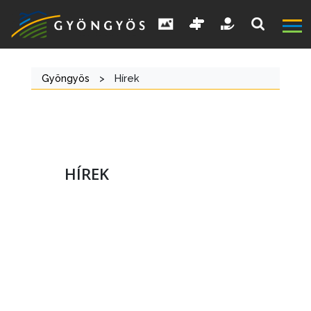
Gyöngyös
>
Hírek
HÍREK