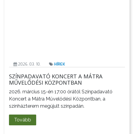
2026. 03. 10.
HÍREK
SZÍNPADAVATÓ KONCERT A MÁTRA
MŰVELŐDÉSI KÖZPONTBAN
2026. március 15-én 17:00 órától Színpadavató
Koncert a Mátra Művelődési Központban, a
színházterem megújult színpadán.
Tovább