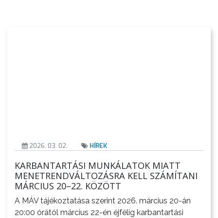
2026. 03. 02.
HÍREK
KARBANTARTÁSI MUNKÁLATOK MIATT
MENETRENDVÁLTOZÁSRA KELL SZÁMÍTANI
MÁRCIUS 20–22. KÖZÖTT
A MÁV tájékoztatása szerint 2026. március 20-án
20:00 órától március 22-én éjfélig karbantartási