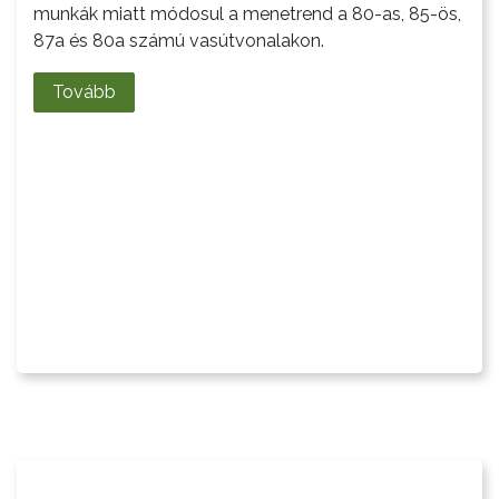
munkák miatt módosul a menetrend a 80-as, 85-ös,
87a és 80a számú vasútvonalakon.
Tovább