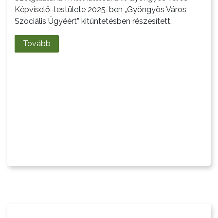
Képviselő-testülete 2025-ben „Gyöngyös Város
Szociális Ügyéért” kitüntetésben részesített.
Tovább