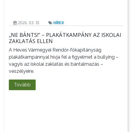
2026. 03. 10.
HÍREK
„NE BÁNTS!” – PLAKÁTKAMPÁNY AZ ISKOLAI
ZAKLATÁS ELLEN
A Heves Vármegyei Rendőr-főkapitányság
plakátkampánnyal hívja fel a figyelmet a bullying –
vagyis az iskolai zaklatás és bántalmazás –
veszélyeire.
Tovább