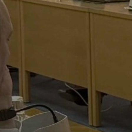
KONCEPCIÓK
BEJELENTŐ
VÁROSHÁZA
AZ