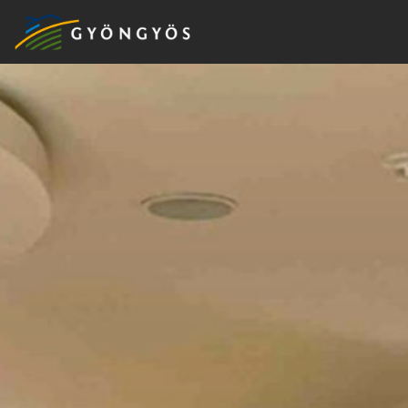
A
VÁROS
KIEMELT
LÁTVÁNYOSSÁGOK