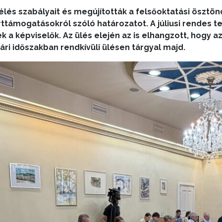
élés szabályait és megújították a felsőoktatási ösztön
ttámogatásokról szóló határozatot. A júliusi rendes t
k a képviselők. Az ülés elején az is elhangzott, hogy 
ári időszakban rendkívüli ülésen tárgyal majd.