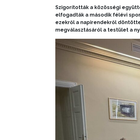
Szigorították a közösségi együtt
elfogadták a második félévi spor
ezekről a napirendekről döntötte
megválasztásáról a testület a ny