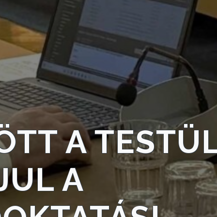
TT A TESTÜL
JUL A