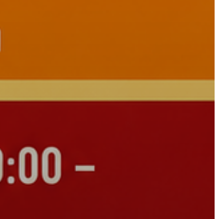
AZ
ÉPÜLŐ
VÁROS
FEJLESZTÉSEK