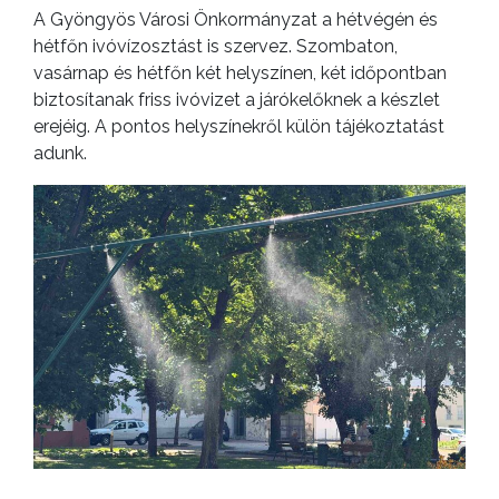
A Gyöngyös Városi Önkormányzat a hétvégén és
hétfőn ivóvízosztást is szervez. Szombaton,
vasárnap és hétfőn két helyszínen, két időpontban
biztosítanak friss ivóvizet a járókelőknek a készlet
erejéig. A pontos helyszínekről külön tájékoztatást
adunk.