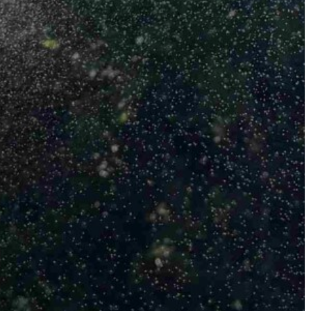
KONCEPCIÓK
BEJELENTŐ
VÁROSHÁZA
AZ