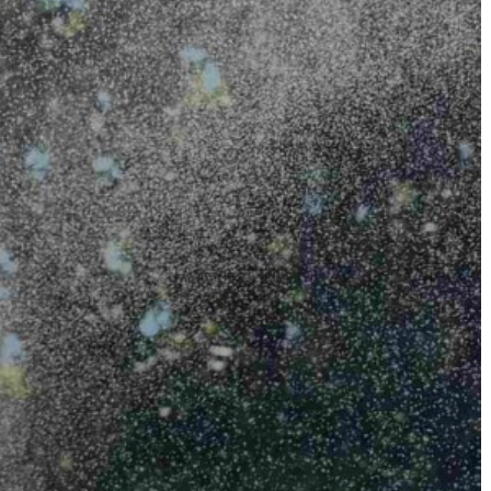
AZ
ÉPÜLŐ
VÁROS
FEJLESZTÉSEK
KÖRNYEZETVÉDELEM
TELEPÜLÉSRENDEZÉS
STRATÉGIÁK
ÉS