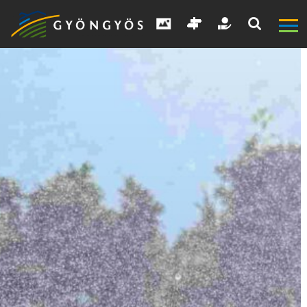
A
VÁROS
KIEMELT
LÁTVÁNYOSSÁGOK