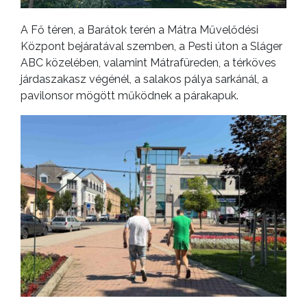
A Fő téren, a Barátok terén a Mátra Művelődési
Központ bejáratával szemben, a Pesti úton a Sláger
ABC közelében, valamint Mátrafüreden, a térköves
járdaszakasz végénél, a salakos pálya sarkánál, a
pavilonsor mögött működnek a párakapuk.