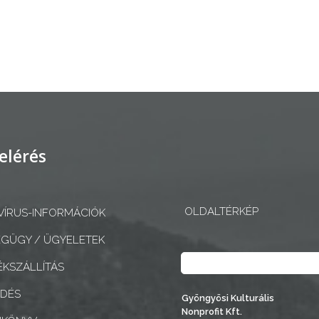
elérés
OLDALTÉRKÉP
ÍRUS-INFORMÁCIÓK
GÜGY / ÜGYELETEK
Keresés
KSZÁLLÍTÁS
EDÉS
Gyöngyösi Kulturális
Nonprofit Kft.