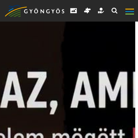
A
VÁROS
KIEMELT
LÁTVÁNYOSSÁGOK