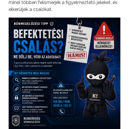
minél többen felismerjék a figyelmeztető jeleket, és
elkerüljék a csalókat.