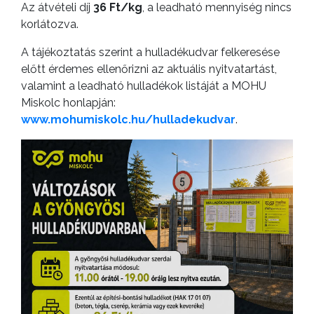
Az átvételi díj
36 Ft/kg
, a leadható mennyiség nincs
korlátozva.
A tájékoztatás szerint a hulladékudvar felkeresése
előtt érdemes ellenőrizni az aktuális nyitvatartást,
valamint a leadható hulladékok listáját a MOHU
Miskolc honlapján:
www.mohumiskolc.hu/hulladekudvar
.