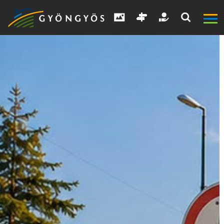
A
VÁROS
KIEMELT
LÁTVÁNYOSSÁGOK