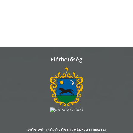
TELEPÜLÉSRENDEZÉS
STRATÉGIÁK
ÉS
KONCEPCIÓK
BEJELENTŐ
Elérhetőség
VÁROSHÁZA
AZ
GYÖNGYÖSI KÖZÖS ÖNKORMÁNYZATI HIVATAL