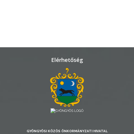
TELEPÜLÉSRENDEZÉS
STRATÉGIÁK
ÉS
KONCEPCIÓK
BEJELENTŐ
Elérhetőség
VÁROSHÁZA
AZ
GYÖNGYÖSI KÖZÖS ÖNKORMÁNYZATI HIVATAL