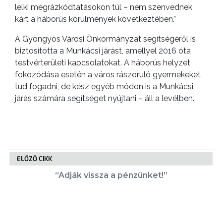
lelki megrázkódtatásokon túl – nem szenvednek
kárt a háborús körülmények következtében.”
A Gyöngyös Városi Önkormányzat segítségéről is
biztosította a Munkácsi járást, amellyel 2016 óta
testvérterületi kapcsolatokat. A háborús helyzet
fokozódása esetén a város rászoruló gyermekeket
tud fogadni, de kész egyéb módon is a Munkácsi
járás számára segítséget nyújtani – áll a levélben.
ELŐZŐ CIKK
“Adják vissza a pénzünket!”