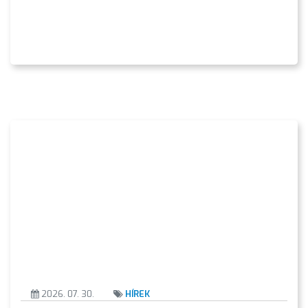
AZ
ÉPÜLŐ
VÁROS
2026. 07. 30.
HÍREK