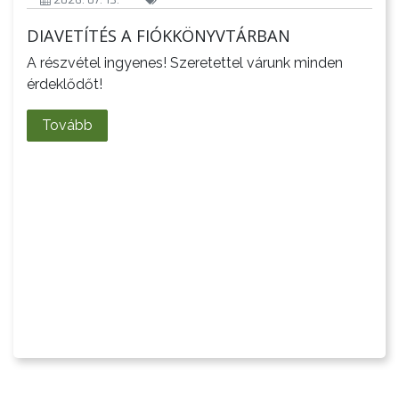
DIAVETÍTÉS A FIÓKKÖNYVTÁRBAN
A részvétel ingyenes! Szeretettel várunk minden
érdeklődőt!
Tovább