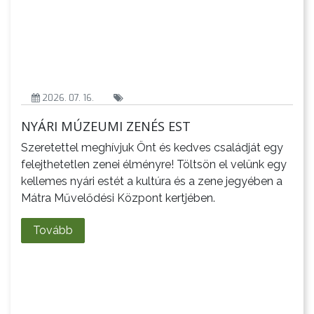
2026. 07. 16.
NYÁRI MÚZEUMI ZENÉS EST
Szeretettel meghívjuk Önt és kedves családját egy
felejthetetlen zenei élményre! Töltsön el velünk egy
kellemes nyári estét a kultúra és a zene jegyében a
Mátra Művelődési Központ kertjében.
Tovább