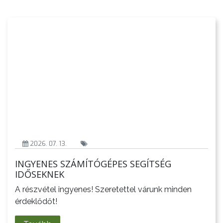
2026. 07. 13.
INGYENES SZÁMÍTÓGÉPES SEGÍTSÉG
IDŐSEKNEK
A részvétel ingyenes! Szeretettel várunk minden
érdeklődőt!