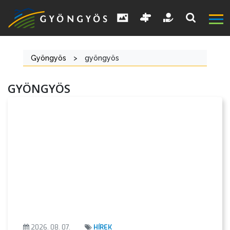
Gyöngyös
>
gyöngyös
GYÖNGYÖS
2026. 08. 07.
HÍREK