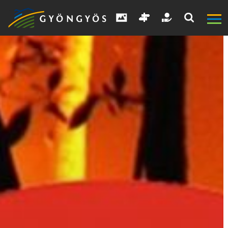
A
VÁROS
KIEMELT
LÁTVÁNYOSSÁGOK
GYÖNGYÖS