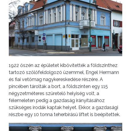
1922 őszén az épületet kibővítették a földszinthez
tartozó szőlőfeldolgozó üzemmel, Engel Hermann
és fiai vetőmag nagykereskedése részére. A
pincében tárolták a bort, a földszinten egy 115
négyzetméteres szüretelő helyiség volt, a
félemeleten pedig a gazdaság irányításához
szükséges irodák kaptak helyet. Ekkor, a gazdasági
részbe egy 10 tonna teherbírású liftet is beépítettek.