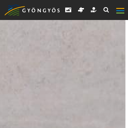
A
VÁROS
KIEMELT
LÁTVÁNYOSSÁGOK