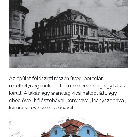
Az épület földszinti részén üveg-porcelán
üzlethelyiség működött, emeletére pedig egy lakás
került. A lakás egy aránylag kicsi hallból állt, egy
ebédlővel, hálószobával, konyhával, leányszobával,
kamrával és cselédszobával.