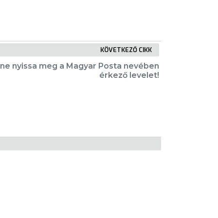
KÖVETKEZŐ CIKK
ne nyissa meg a Magyar Posta nevében
érkező levelet!