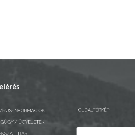
elérés
OLDALTÉRKÉP
ÍRUS-INFORMÁCIÓK
GÜGY / ÜGYELETEK
Keresés
KSZÁLLÍTÁS