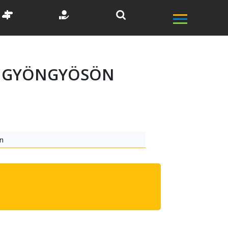
T GYÖNGYÖSÖN
n