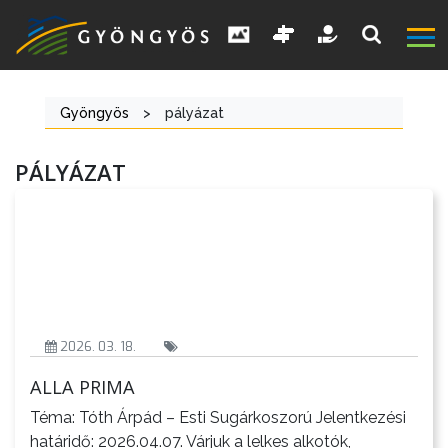
Gyöngyös
>
pályázat
PÁLYÁZAT
A
VÁROS
2026. 03. 18.
ALLA PRIMA
Téma: Tóth Árpád – Esti Sugárkoszorú Jelentkezési
KIEMELT
határidő: 2026.04.07. Várjuk a lelkes alkotók,