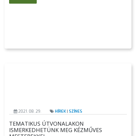
2021. 08. 29.
HÍREK
|
SZÍNES
TEMATIKUS ÚTVONALAKON
ISMERKEDHETÜNK MEG KÉZMŰVES