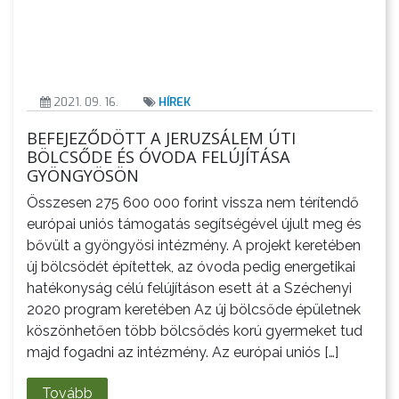
2021. 09. 16.
HÍREK
BEFEJEZŐDÖTT A JERUZSÁLEM ÚTI
BÖLCSŐDE ÉS ÓVODA FELÚJÍTÁSA
GYÖNGYÖSÖN
Összesen 275 600 000 forint vissza nem térítendő
európai uniós támogatás segítségével újult meg és
bővült a gyöngyösi intézmény. A projekt keretében
új bölcsödét építettek, az óvoda pedig energetikai
hatékonyság célú felújításon esett át a Széchenyi
2020 program keretében Az új bölcsőde épületnek
köszönhetően több bölcsődés korú gyermeket tud
majd fogadni az intézmény. Az európai uniós […]
Tovább