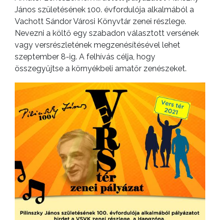
János születésének 100. évfordulója alkalmából a
Vachott Sándor Városi Könyvtár zenei részlege.
Nevezni a költő egy szabadon választott versének
vagy versrészletének megzenésítésével lehet
szeptember 8-ig. A felhívás célja, hogy
összegyűjtse a környékbeli amatőr zenészeket.