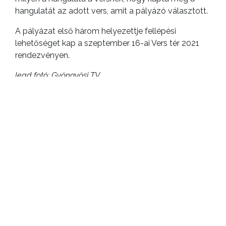
hangulatát az adott vers, amit a pályázó választott.
A pályázat első három helyezettje fellépési
lehetőséget kap a szeptember 16-ai Vers tér 2021
rendezvényen.
lead fotó: Gyöngyösi TV
ELŐZŐ CIKK
Sári István segíti a körzetben élőket
KÖVETKEZŐ CIKK