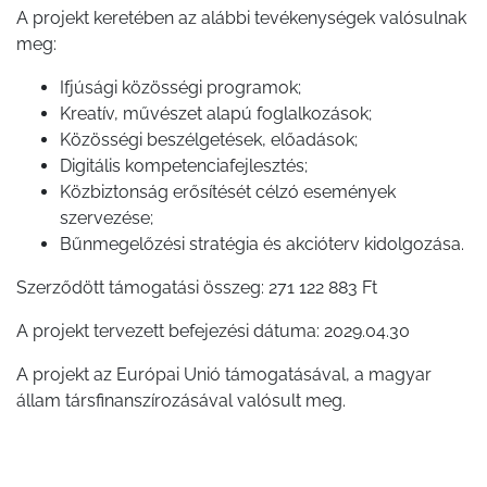
A projekt keretében az alábbi tevékenységek valósulnak
GYÖNGYÖS
meg:
Ifjúsági közösségi programok;
Kreatív, művészet alapú foglalkozások;
Közösségi beszélgetések, előadások;
Digitális kompetenciafejlesztés;
Közbiztonság erősítését célzó események
szervezése;
Bűnmegelőzési stratégia és akcióterv kidolgozása.
Szerződött támogatási összeg: 271 122 883 Ft
A projekt tervezett befejezési dátuma: 2029.04.30
A projekt az Európai Unió támogatásával, a magyar
állam társfinanszírozásával valósult meg.