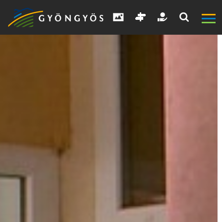
A
VÁROS
KIEMELT
LÁTVÁNYOSSÁGOK