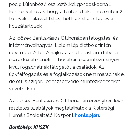
pedig különböző eszközökkel gondoskodnak.
Fontos változás, hogy a térítési díjakat november 2-
tól csak utalással teljesíthetik az ellátottak és a
hozzátartozók.
Az Idősek Bentlakásos Otthonában látogatási és
intézményelhagyási tilalom lép életbe szintén
november 2-tól. A hajléktalan ellátásban, illetve a
családok átmeneti otthonában csak intézményen
kívül fogadhatnak látogatót a családok. Az
ügyfélfogadás és a foglalkozások nem maradnak el,
de ott is szigorú egészségvédelmi intézkedéseket
vezetnek be.
Az Idősek Bentlakásos Otthonában érvényben lévő
részletes szabályok megtalálhatók a Kistérségi
Humán Szolgáltató Központ
honlapján
.
Borítókép: KHSZK