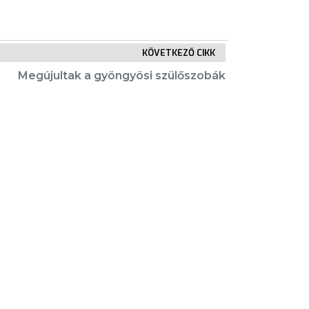
KÖVETKEZŐ CIKK
Megújultak a gyöngyösi szülőszobák