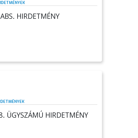
IRDETMÉNYEK
ZABS. HIRDETMÉNY
IRDETMÉNYEK
28. ÜGYSZÁMÚ HIRDETMÉNY