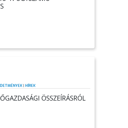
ÉS
RDETMÉNYEK
|
HÍREK
ŐGAZDASÁGI ÖSSZEÍRÁSRÓL