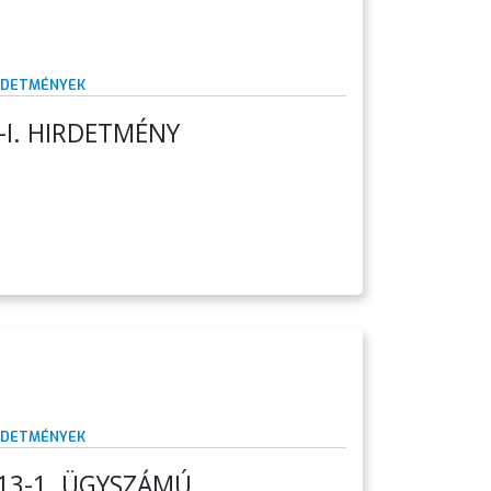
RDETMÉNYEK
0-I. HIRDETMÉNY
RDETMÉNYEK
/13-1. ÜGYSZÁMÚ