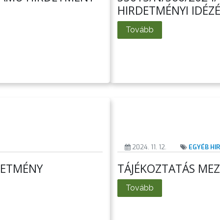
HIRDETMÉNYI IDÉZ
Tovább
2024. 11. 12.
EGYÉB HI
RDETMÉNY
TÁJÉKOZTATÁS MEZ
Tovább