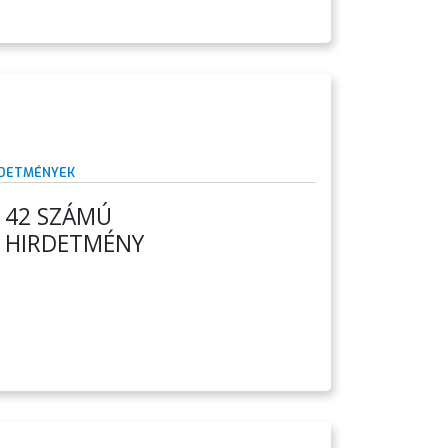
RDETMÉNYEK
/142 SZÁMÚ
I HIRDETMÉNY