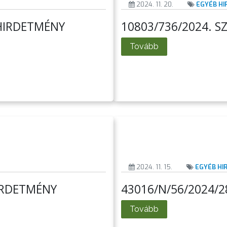
2024. 11. 20.
EGYÉB H
 HIRDETMÉNY
10803/736/2024. S
Tovább
2024. 11. 15.
EGYÉB H
HIRDETMÉNY
43016/N/56/2024/
Tovább