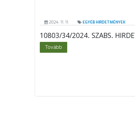
2024. 11. 11.
EGYÉB HIRDETMÉNYEK
10803/34/2024. SZABS. HIR
Tovább