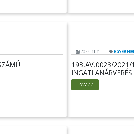
2024. 11. 11.
EGYÉB HI
YSZÁMÚ
193.AV.0023/2021
INGATLANÁRVERÉS
Tovább