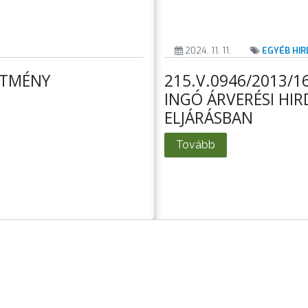
2024. 11. 11.
EGYÉB HI
DETMÉNY
215.V.0946/2013/
INGÓ ÁRVERÉSI HI
ELJÁRÁSBAN
Tovább