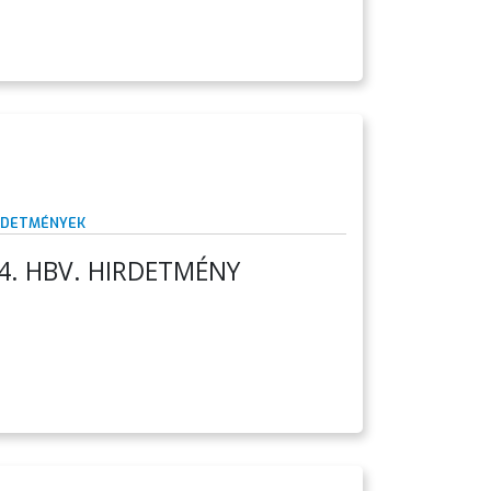
RDETMÉNYEK
4. HBV. HIRDETMÉNY