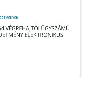
RDETMÉNYEK
164 VÉGREHAJTÓI ÜGYSZÁMÚ
RDETMÉNY ELEKTRONIKUS