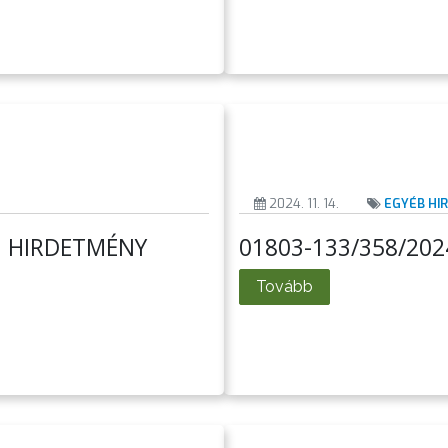
2024. 11. 14.
EGYÉB HI
MÚ HIRDETMÉNY
01803-133/358/202
Tovább