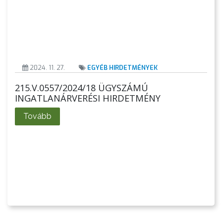
2024. 11. 27.
EGYÉB HIRDETMÉNYEK
215.V.0557/2024/18 ÜGYSZÁMÚ
INGATLANÁRVERÉSI HIRDETMÉNY
Tovább