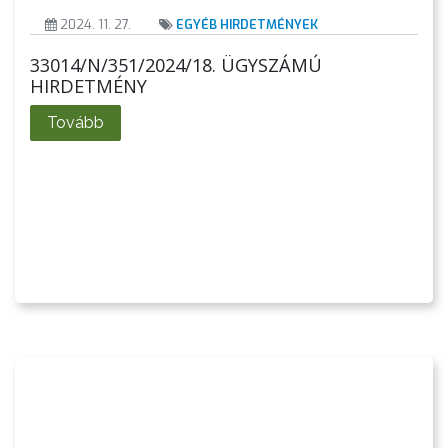
2024. 11. 27.
EGYÉB HIRDETMÉNYEK
33014/N/351/2024/18. ÜGYSZÁMÚ
HIRDETMÉNY
Tovább