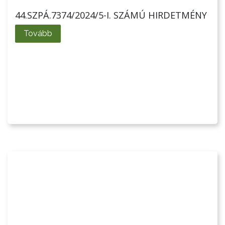
KISTÉRSÉG
44.SZPÁ.7374/2024/5-I. SZÁMÚ HIRDETMÉNY
GEOTERM-
Tovább
GYÖNGYÖS