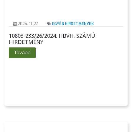
2024. 11. 27.
EGYÉB HIRDETMÉNYEK
10803-233/26/2024. HBVH. SZÁMÚ
HIRDETMÉNY
Tovább