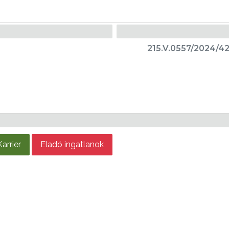
215.V.0557/2024/42
Karrier
Eladó ingatlanok