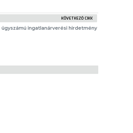
KÖVETKEZŐ CIKK
 ügyszámú ingatlanárverési hirdetmény