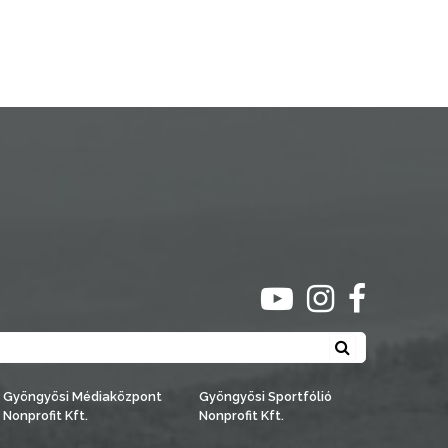
ugrás youtube csato
ugrás instagra
ugrás face
Keresés
Gyöngyösi Médiaközpont
Gyöngyösi Sportfólió
Nonprofit Kft.
Nonprofit Kft.