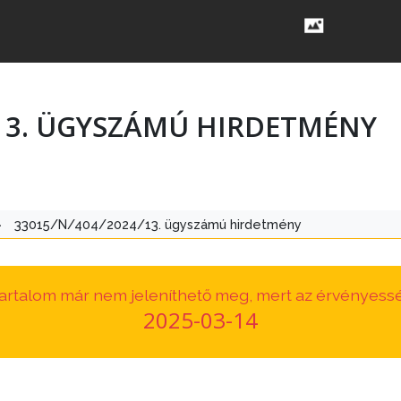
/13. ÜGYSZÁMÚ HIRDETMÉNY
>
33015/N/404/2024/13. ügyszámú hirdetmény
 tartalom már nem jeleníthető meg, mert az érvényessé
2025-03-14