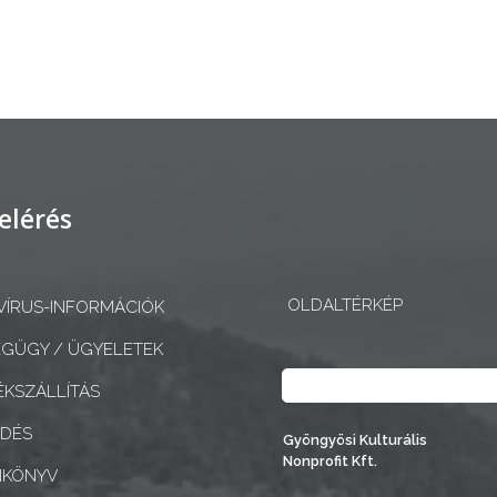
elérés
OLDALTÉRKÉP
ÍRUS-INFORMÁCIÓK
GÜGY / ÜGYELETEK
Keresés
KSZÁLLÍTÁS
EDÉS
Gyöngyösi Kulturális
Nonprofit Kft.
NKÖNYV