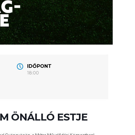
IDŐPONT
18:00
ÁM ÖNÁLLÓ ESTJE