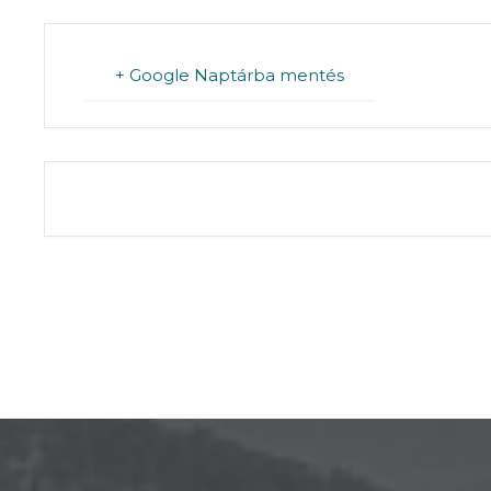
+ Google Naptárba mentés
THE EVENT IS 