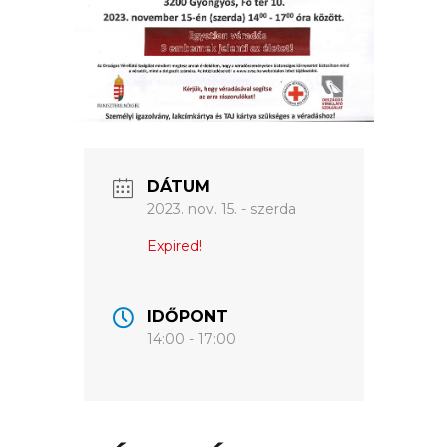
ÉRTÉKTÁRA
VÁROSUNKRÓL
LAKOSSÁGI
INFORMÁCIÓK
HASZNOS
DÁTUM
2023. nov. 15. - szerda
KVÍZ
Expired!
IDŐPONT
14:00 - 17:00
A
VÁROS